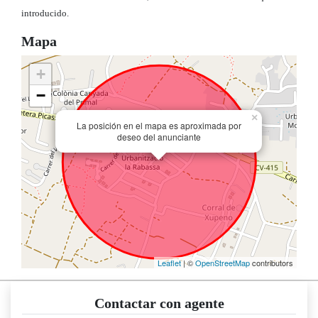
introducido.
Mapa
+
−
×
La posición en el mapa es aproximada por
deseo del anunciante
Leaflet
| ©
OpenStreetMap
contributors
Contactar con agente