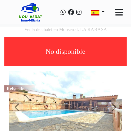
Venta de chalet en Monserrat, LA RABASA
No disponible
Rebajado