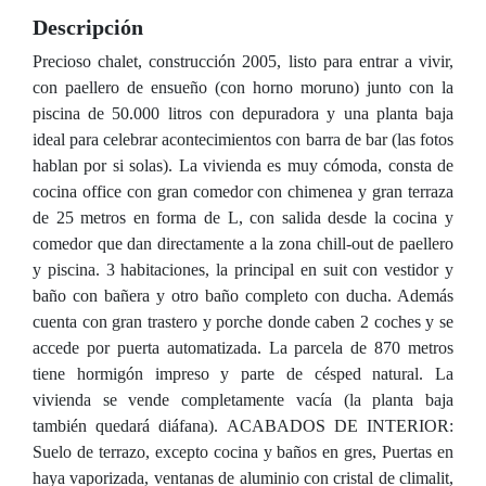
Descripción
Precioso chalet, construcción 2005, listo para entrar a vivir,
con paellero de ensueño (con horno moruno) junto con la
piscina de 50.000 litros con depuradora y una planta baja
ideal para celebrar acontecimientos con barra de bar (las fotos
hablan por si solas). La vivienda es muy cómoda, consta de
cocina office con gran comedor con chimenea y gran terraza
de 25 metros en forma de L, con salida desde la cocina y
comedor que dan directamente a la zona chill-out de paellero
y piscina. 3 habitaciones, la principal en suit con vestidor y
baño con bañera y otro baño completo con ducha. Además
cuenta con gran trastero y porche donde caben 2 coches y se
accede por puerta automatizada. La parcela de 870 metros
tiene hormigón impreso y parte de césped natural. La
vivienda se vende completamente vacía (la planta baja
también quedará diáfana). ACABADOS DE INTERIOR:
Suelo de terrazo, excepto cocina y baños en gres, Puertas en
haya vaporizada, ventanas de aluminio con cristal de climalit,