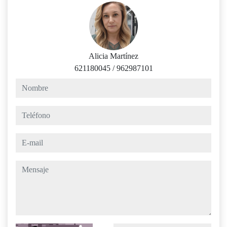
Alicia Martínez
621180045
/
962987101
nombre
teléfono
e-mail
mensaje