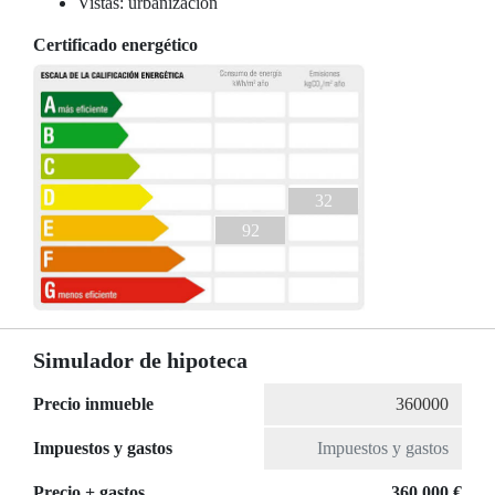
Vistas: urbanización
Certificado energético
32
92
Simulador de hipoteca
Precio inmueble
Impuestos y gastos
Precio + gastos
360.000 €