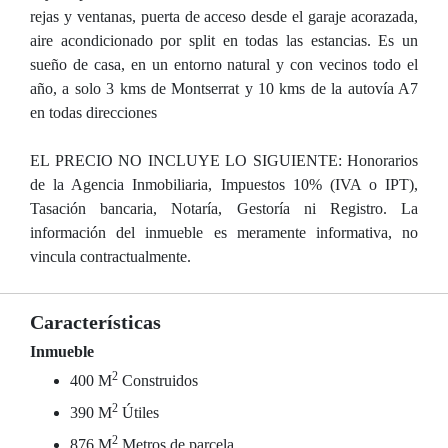
rejas y ventanas, puerta de acceso desde el garaje acorazada,
aire acondicionado por split en todas las estancias. Es un
sueño de casa, en un entorno natural y con vecinos todo el
año, a solo 3 kms de Montserrat y 10 kms de la autovía A7
en todas direcciones
EL PRECIO NO INCLUYE LO SIGUIENTE: Honorarios
de la Agencia Inmobiliaria, Impuestos 10% (IVA o IPT),
Tasación bancaria, Notaría, Gestoría ni Registro. La
información del inmueble es meramente informativa, no
vincula contractualmente.
Características
Inmueble
2
400 M
Construidos
2
390 M
Útiles
2
876 M
Metros de parcela