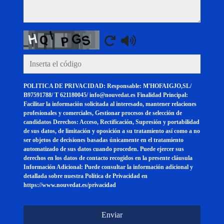
Captcha
POLITICA DE PRIVACIDAD: Responsable: M'HOFAIGJO,SL/
B97591788/ T 621180045/ info@nouvedat.es Finalidad Principal:
Facilitar la información solicitada al interesado, mantener relaciones
profesionales y comerciales, Gestionar procesos de selección de
candidatos Derechos: Acceso, Rectificación, Supresión y portabilidad
de sus datos, de limitación y oposición a su tratamiento así como a no
ser objetos de decisiones basadas únicamente en el tratamiento
automatizado de sus datos cuando proceden. Puede ejercer sus
derechos en los datos de contacto recogidos en la presente cláusula
Información Adicional: Puede consultar la información adicional y
detallada sobre nuestra Política de Privacidad en
https://www.nouvedat.es/privacidad
Enviar