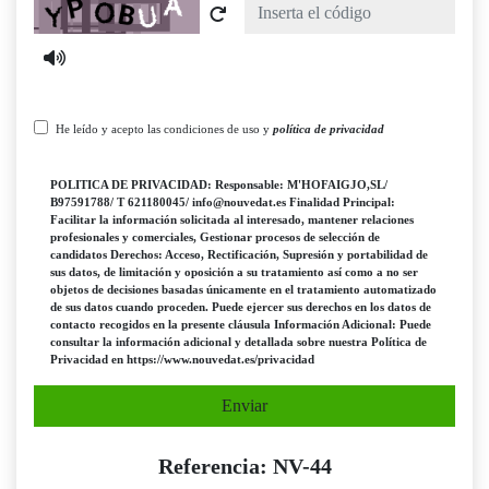
Captcha
He leído y acepto las condiciones de uso y
política de privacidad
POLITICA DE PRIVACIDAD: Responsable: M'HOFAIGJO,SL/
B97591788/ T 621180045/ info@nouvedat.es Finalidad Principal:
Facilitar la información solicitada al interesado, mantener relaciones
profesionales y comerciales, Gestionar procesos de selección de
candidatos Derechos: Acceso, Rectificación, Supresión y portabilidad de
sus datos, de limitación y oposición a su tratamiento así como a no ser
objetos de decisiones basadas únicamente en el tratamiento automatizado
de sus datos cuando proceden. Puede ejercer sus derechos en los datos de
contacto recogidos en la presente cláusula Información Adicional: Puede
consultar la información adicional y detallada sobre nuestra Política de
Privacidad en https://www.nouvedat.es/privacidad
Enviar
Referencia: NV-44