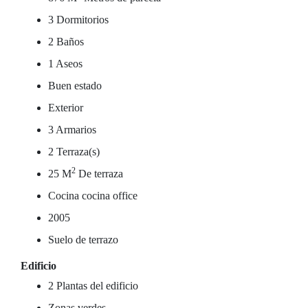
3 Dormitorios
2 Baños
1 Aseos
Buen estado
Exterior
3 Armarios
2 Terraza(s)
2
25 M
De terraza
Cocina cocina office
2005
Suelo de terrazo
Edificio
2 Plantas del edificio
Zonas verdes