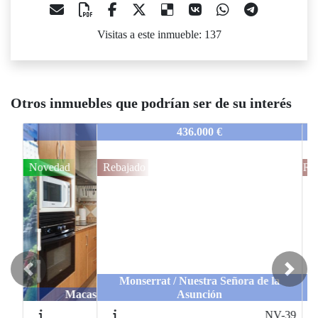
Visitas a este inmueble: 137
Otros inmuebles que podrían ser de su interés
NV-44
436.000 €
Rebajado
Previous
Next
Monserrat / Nuestra Señora de la
Asunción
NV-39