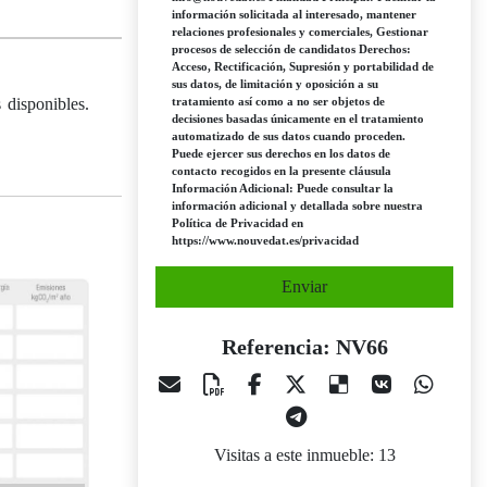
información solicitada al interesado, mantener
relaciones profesionales y comerciales, Gestionar
procesos de selección de candidatos Derechos:
Acceso, Rectificación, Supresión y portabilidad de
sus datos, de limitación y oposición a su
disponibles.
tratamiento así como a no ser objetos de
decisiones basadas únicamente en el tratamiento
automatizado de sus datos cuando proceden.
Puede ejercer sus derechos en los datos de
contacto recogidos en la presente cláusula
Información Adicional: Puede consultar la
información adicional y detallada sobre nuestra
Política de Privacidad en
https://www.nouvedat.es/privacidad
Enviar
Referencia: NV66
Visitas a este inmueble: 13