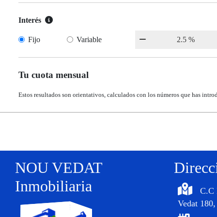
Interés
Fijo
Variable
Tu cuota mensual
Estos resultados son orientativos, calculados con los números que has intro
NOU VEDAT
Direcc
Inmobiliaria
C.C 
Vedat 180,