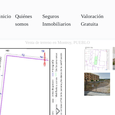
Inicio
Quiénes
Seguros
Valoración
somos
Inmobiliarios
Gratuita
Venta de terreno en Montroy, PUEBLO