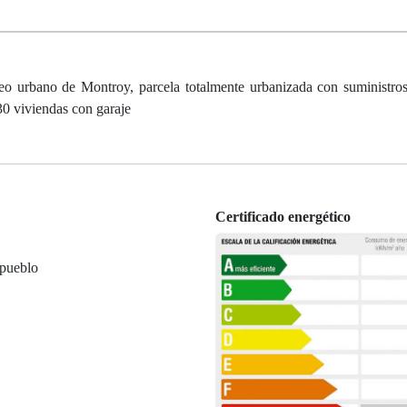
no de Montroy, parcela totalmente urbanizada con suministros 
 30 viviendas con garaje
Certificado energético
 pueblo