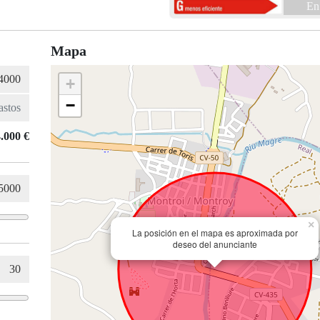
En
Mapa
+
−
.000 €
×
La posición en el mapa es aproximada por
deseo del anunciante