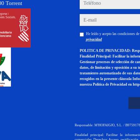
teléfono
0 Torrent
e-mail
He leído y acepto las condiciones d
privacidad
POLITICA DE PRIVACIDAD: Respons
Finalidad Principal: Facilitar la info
Gestionar procesos de selección de ca
datos, de limitación y oposición a su 
tratamiento automatizado de sus dato
recogidos en la presente cláusula Inf
nuestra Política de Privacidad en ht
Responsable: M'HOFAIGJO, S.L. / B97591788
Finalidad principal: Facilitar la informac
comerciales. Derechos: Acceso, rectificación,