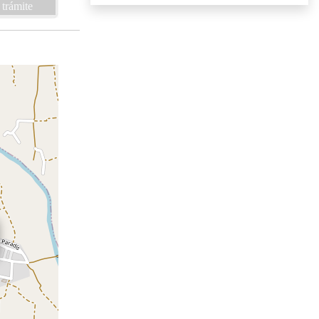
 trámite