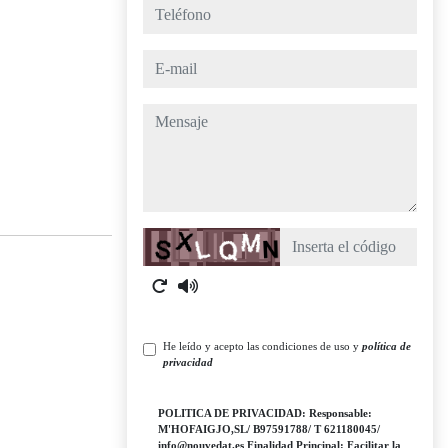
teléfono
e-mail
mensaje
Captcha
He leído y acepto las condiciones de uso y
política de
privacidad
POLITICA DE PRIVACIDAD: Responsable:
M'HOFAIGJO,SL/ B97591788/ T 621180045/
info@nouvedat.es Finalidad Principal: Facilitar la