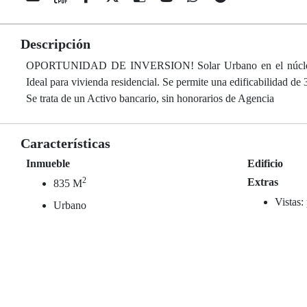
Descripción
OPORTUNIDAD DE INVERSION! Solar Urbano en el núcleo urba
Ideal para vivienda residencial. Se permite una edificabilidad de
Se trata de un Activo bancario, sin honorarios de Agencia
Características
Inmueble
Edificio
2
Extras
835 M
Vistas:
Urbano