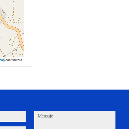
Map
contributors
mensaje