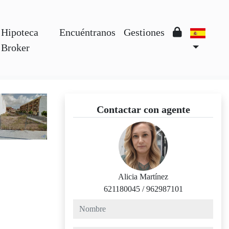
Hipoteca
Encuéntranos
Gestiones
Broker
Contactar con agente
Alicia Martínez
621180045
/
962987101
nombre