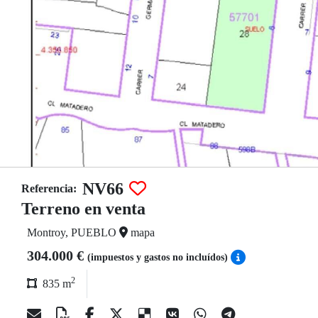
NV66
Referencia:
Terreno en venta
Montroy, PUEBLO
mapa
304.000 €
(impuestos y gastos no incluídos)
2
835 m