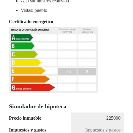
Alta suministros realizada
Vistas: pueblo
Certificado energético
134
26
Simulador de hipoteca
Precio inmueble
Impuestos y gastos