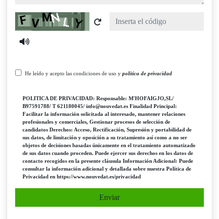
Captcha
He leído y acepto las condiciones de uso y
política de privacidad
POLITICA DE PRIVACIDAD: Responsable: M'HOFAIGJO,SL/
B97591788/ T 621180045/ info@nouvedat.es Finalidad Principal:
Facilitar la información solicitada al interesado, mantener relaciones
profesionales y comerciales, Gestionar procesos de selección de
candidatos Derechos: Acceso, Rectificación, Supresión y portabilidad de
sus datos, de limitación y oposición a su tratamiento así como a no ser
objetos de decisiones basadas únicamente en el tratamiento automatizado
de sus datos cuando proceden. Puede ejercer sus derechos en los datos de
contacto recogidos en la presente cláusula Información Adicional: Puede
consultar la información adicional y detallada sobre nuestra Política de
Privacidad en https://www.nouvedat.es/privacidad
Enviar