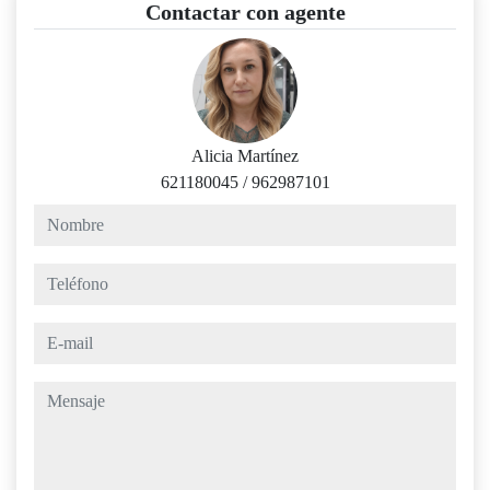
Contactar con agente
Alicia Martínez
621180045
/
962987101
nombre
teléfono
e-mail
mensaje