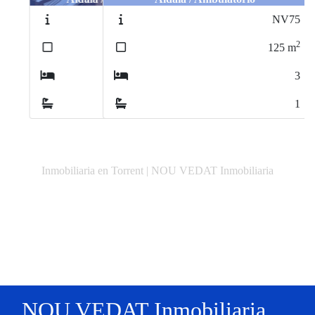
NV75
2
125
m
3
1
Inmobiliaria en Torrent | NOU VEDAT Inmobiliaria
NOU VEDAT Inmobiliaria