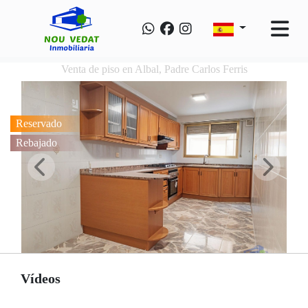
Venta de piso en Albal, Padre Carlos Ferris
Reservado
Rebajado
Vídeos