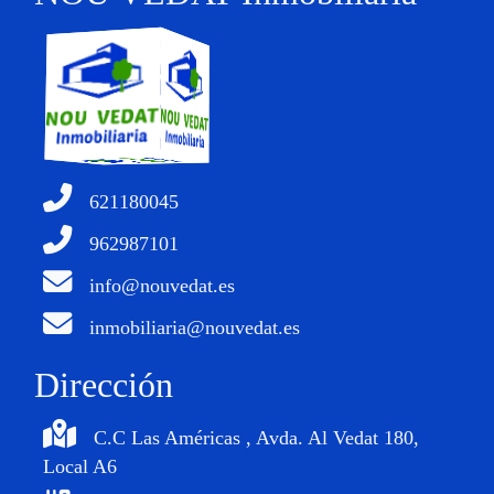
621180045
962987101
info@nouvedat.es
inmobiliaria@nouvedat.es
Dirección
C.C Las Américas , Avda. Al Vedat 180,
Local A6