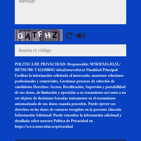
Captcha
POLITICA DE PRIVACIDAD: Responsable: M'HOFAIGJO,SL/
B97591788/ T 621180045/ info@nouvedat.es Finalidad Principal:
Facilitar la información solicitada al interesado, mantener relaciones
profesionales y comerciales, Gestionar procesos de selección de
candidatos Derechos: Acceso, Rectificación, Supresión y portabilidad
de sus datos, de limitación y oposición a su tratamiento así como a no
ser objetos de decisiones basadas únicamente en el tratamiento
automatizado de sus datos cuando proceden. Puede ejercer sus
derechos en los datos de contacto recogidos en la presente cláusula
Información Adicional: Puede consultar la información adicional y
detallada sobre nuestra Política de Privacidad en
https://www.nouvedat.es/privacidad