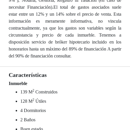
9% ), Notaría, Gestoría, Registro ni Tasación (en caso de
necesitar Financiación).El total de gastos asociados suele
estar entre un 12% y un 14% sobre el precio de venta. Esta
información es meramente informativa, no vincula
contractualmente, ya que los gastos son variables según la
circunstancia y precio de cada inmueble. Tenemos a
disposición servicio de bróker hipotecario incluido en los
honorarios hasta un máximo del 89% de financiación A partir
del 90% de financiación consultar.
Características
Inmueble
2
139 M
Construidos
2
128 M
Útiles
4 Dormitorios
2 Baños
Buen estado