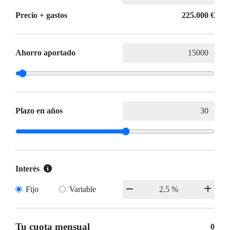
Precio + gastos
225.000 €
Ahorro aportado
Plazo en años
Interés
Fijo
Variable
Tu cuota mensual
0