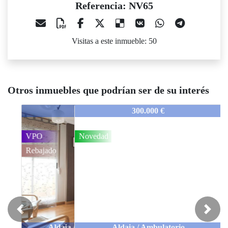
Referencia: NV65
Visitas a este inmueble: 50
Otros inmuebles que podrían ser de su interés
NV65
300.000 €
Novedad
Previous
Next
Aldaia / Ambulatorio