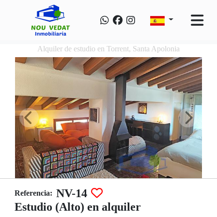
Alquiler de estudio en Torrent, Santa Apolonia
NV-14
Referencia:
Estudio (Alto) en alquiler