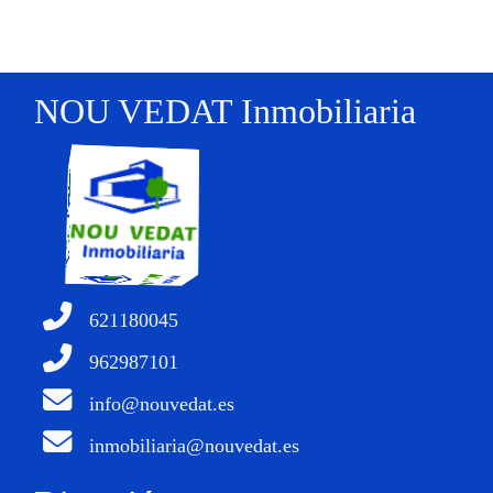
NOU VEDAT Inmobiliaria
621180045
962987101
info@nouvedat.es
inmobiliaria@nouvedat.es