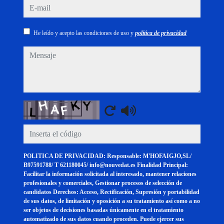
e-mail
He leído y acepto las condiciones de uso y
política de privacidad
mensaje
Captcha
POLITICA DE PRIVACIDAD: Responsable: M'HOFAIGJO,SL/
B97591788/ T 621180045/ info@nouvedat.es Finalidad Principal:
Facilitar la información solicitada al interesado, mantener relaciones
profesionales y comerciales, Gestionar procesos de selección de
candidatos Derechos: Acceso, Rectificación, Supresión y portabilidad
de sus datos, de limitación y oposición a su tratamiento así como a no
ser objetos de decisiones basadas únicamente en el tratamiento
automatizado de sus datos cuando proceden. Puede ejercer sus