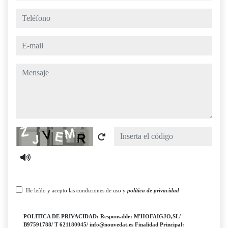
teléfono
e-mail
mensaje
Captcha
He leído y acepto las condiciones de uso y
política de privacidad
POLITICA DE PRIVACIDAD: Responsable: M'HOFAIGJO,SL/
B97591788/ T 621180045/ info@nouvedat.es Finalidad Principal: