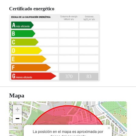
Certificado energético
370
83
Mapa
+
−
×
La posición en el mapa es aproximada por