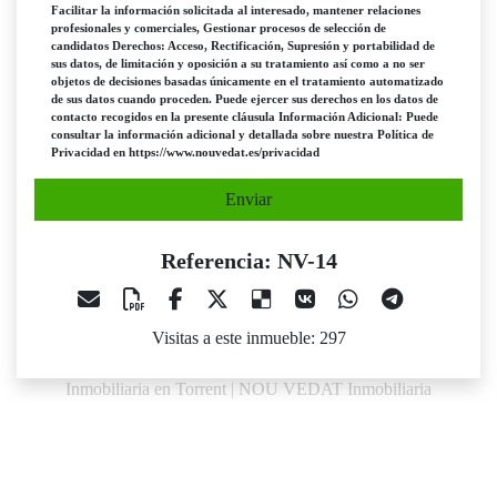
Facilitar la información solicitada al interesado, mantener relaciones
profesionales y comerciales, Gestionar procesos de selección de
candidatos Derechos: Acceso, Rectificación, Supresión y portabilidad de
sus datos, de limitación y oposición a su tratamiento así como a no ser
objetos de decisiones basadas únicamente en el tratamiento automatizado
de sus datos cuando proceden. Puede ejercer sus derechos en los datos de
contacto recogidos en la presente cláusula Información Adicional: Puede
consultar la información adicional y detallada sobre nuestra Política de
Privacidad en https://www.nouvedat.es/privacidad
Enviar
Referencia: NV-14
Visitas a este inmueble: 297
Inmobiliaria en Torrent | NOU VEDAT Inmobiliaria