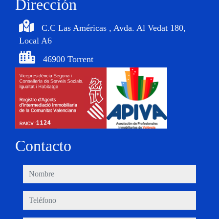
Dirección
C.C Las Américas , Avda. Al Vedat 180,
Local A6
46900 Torrent
Contacto
nombre
teléfono