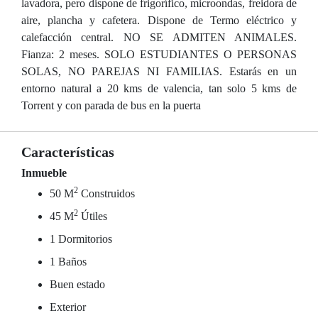
lavadora, pero dispone de frigorífico, microondas, freidora de
aire, plancha y cafetera. Dispone de Termo eléctrico y
calefacción central. NO SE ADMITEN ANIMALES.
Fianza: 2 meses. SOLO ESTUDIANTES O PERSONAS
SOLAS, NO PAREJAS NI FAMILIAS. Estarás en un
entorno natural a 20 kms de valencia, tan solo 5 kms de
Torrent y con parada de bus en la puerta
Características
Inmueble
2
50 M
Construidos
2
45 M
Útiles
1 Dormitorios
1 Baños
Buen estado
Exterior