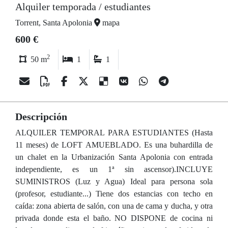
Alquiler temporada / estudiantes
Torrent, Santa Apolonia
mapa
600 €
2
50 m
1
1
Descripción
ALQUILER TEMPORAL PARA ESTUDIANTES (Hasta
11 meses) de LOFT AMUEBLADO. Es una buhardilla de
un chalet en la Urbanización Santa Apolonia con entrada
independiente, es un 1ª sin ascensor).INCLUYE
SUMINISTROS (Luz y Agua) Ideal para persona sola
(profesor, estudiante...) Tiene dos estancias con techo en
caída: zona abierta de salón, con una de cama y ducha, y otra
privada donde esta el baño. NO DISPONE de cocina ni